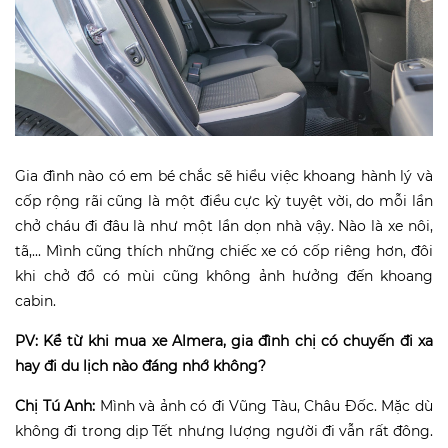
Gia đình nào có em bé chắc sẽ hiểu việc khoang hành lý và
cốp rộng rãi cũng là một điều cực kỳ tuyệt vời, do mỗi lần
chở cháu đi đâu là như một lần dọn nhà vậy. Nào là xe nôi,
tã,... Mình cũng thích những chiếc xe có cốp riêng hơn, đôi
khi chở đồ có mùi cũng không ảnh hưởng đến khoang
cabin.
PV: Kể từ khi mua xe Almera, gia đình chị có chuyến đi xa
hay đi du lịch nào đáng nhớ không?
Chị Tú Anh:
Mình và ảnh có đi Vũng Tàu, Châu Đốc. Mặc dù
không đi trong dịp Tết nhưng lượng người đi vẫn rất đông.