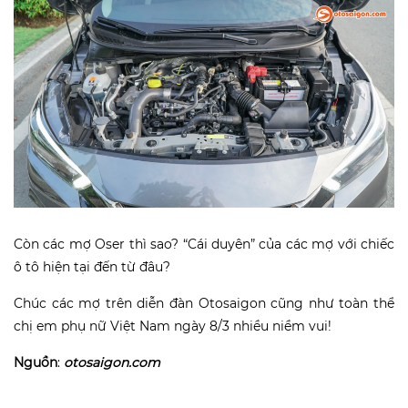
Còn các mợ Oser thì sao? “Cái duyên” của các mợ với chiếc
ô tô hiện tại đến từ đâu?
Chúc các mợ trên diễn đàn Otosaigon cũng như toàn thể
chị em phụ nữ Việt Nam ngày 8/3 nhiều niềm vui!
Nguồn
:
otosaigon.com