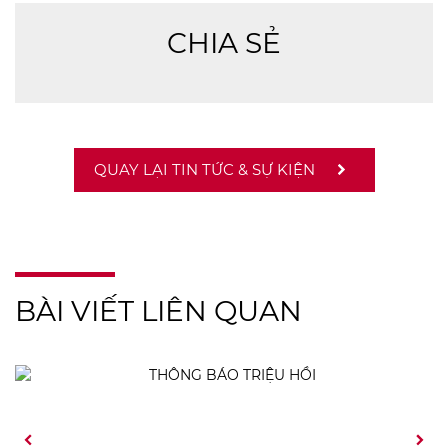
CHIA SẺ
QUAY LẠI TIN TỨC & SỰ KIỆN
BÀI VIẾT LIÊN QUAN