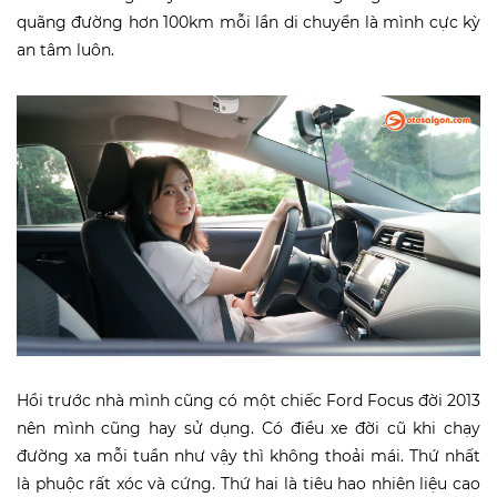
quãng đường hơn 100km mỗi lần di chuyển là mình cực kỳ
an tâm luôn.
Hồi trước nhà mình cũng có một chiếc Ford Focus đời 2013
nên mình cũng hay sử dụng. Có điều xe đời cũ khi chạy
đường xa mỗi tuần như vậy thì không thoải mái. Thứ nhất
là phuộc rất xóc và cứng. Thứ hai là tiêu hao nhiên liệu cao