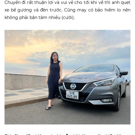
Chuyến đi rất thuận lợi và vui vẻ cho tới khi về thì anh quẹt
xe bể gương và đèn trước. Cũng may có bảo hiểm lo nên
không phải bận tâm nhiều (cười).