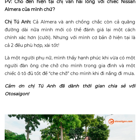
PV: Cho đến hiện tại chị vẫn hài lòng với chiếc Nissan
Almera của mình chứ?
Chị Tú Anh:
Cả Almera và anh chồng chắc còn cả quãng
đường dài nữa mình mới có thể đánh giá lại một cách
chính xác hơn (cười). Nhưng với mình cơ bản ở hiện tại là
cả 2 đều phù hợp, xài tốt!
Là một người phụ nữ, mình thấy hạnh phúc khi vừa có một
người đàn ông che chở cho mình trong gia đình và một
chiếc ô tô đủ tốt để “che chở” cho mình khi đi nắng đi mưa.
Cảm ơn chị Tú Anh đã dành thời gian chia sẻ với
Otosaigon!