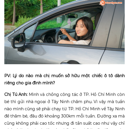
PV: Lý do nào mà chị muốn sở hữu một chiếc ô tô dành
riêng cho gia đình mình?
Chị Tú Anh:
Mình và chồng công tác ở TP. Hồ Chí Minh còn
bé thì gửi nhà ngoại ở Tây Ninh chăm phụ. Vì vậy mà tuần
nào mình cũng sẽ phải chạy từ TP. Hồ Chí Minh về Tây Ninh
để thăm bé, đâu đó khoảng 300km mỗi tuần. Đường xa mà
cũng không phải cao tốc nhưng đi tần suất cao như vậy chỉ