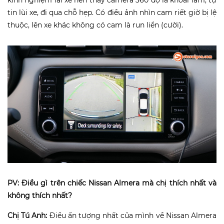
tin lùi xe, đi qua chỗ hẹp. Có điều ảnh nhìn cam riết giờ bị lệ
thuộc, lên xe khác không có cam là run liền (cười).
PV: Điều gì trên chiếc Nissan Almera mà chị thích nhất và
không thích nhất?
Chị Tú Anh:
Điều ấn tượng nhất của mình về Nissan Almera