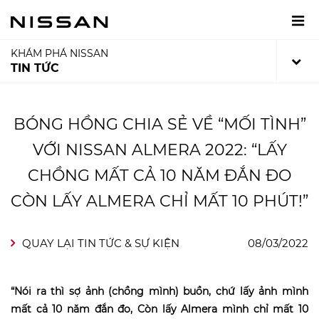
KHÁM PHÁ NISSAN
TIN TỨC
BÓNG HỒNG CHIA SẺ VỀ “MỐI TÌNH”
VỚI NISSAN ALMERA 2022: “LẤY
CHỒNG MẤT CẢ 10 NĂM ĐẮN ĐO
CÒN LẤY ALMERA CHỈ MẤT 10 PHÚT!”
QUAY LẠI TIN TỨC & SỰ KIỆN
08/03/2022
“Nói ra thì sợ ảnh (chồng mình) buồn, chứ lấy ảnh mình
mất cả 10 năm đắn đo, Còn lấy Almera mình chỉ mất 10