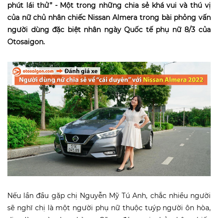
phút lái thử” - Một trong những chia sẻ khá vui và thú vị
của nữ chủ nhân chiếc Nissan Almera trong bài phỏng vấn
người dùng đặc biệt nhân ngày Quốc tế phụ nữ 8/3 của
Otosaigon.
Nếu lần đầu gặp chị Nguyễn Mỹ Tú Anh, chắc nhiều người
sẽ nghĩ chị là một người phụ nữ thuộc tuýp người ôn hòa,