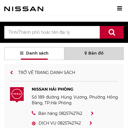
Danh sách
Bản đồ
TRỞ VỀ TRANG DANH SÁCH
NISSAN HẢI PHÒNG
Số 189 đường Hùng Vương, Phường Hồng
Bàng, TP.Hải Phòng
Bán hàng 0825742742
DỊCH VỤ 0825742742