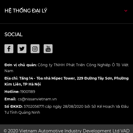
HỆ THỐNG ĐẠI LÝ
SOCIAL
Đơn vị chủ quản:
Công ty TNHH Phát Triển Công Nghiệp Ô Tô Việt
Nam
Địa chỉ: Tầng 14 - Tòa nhà Mipec Tower, 229 Đường Tây Sơn, Phường
Kim Liên, TP Hà Nội
Hotline:
19001189
Email:
cs@nissanvietnam.vn
Số ĐKKD:
5702056771 cấp ngày 28/08/2020 bởi Sở Kế Hoạch Và Đầu
Tư Tỉnh Quảng Ninh
© 2020 Vietnam Automotive Industry Development Ltd VAD