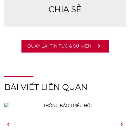
CHIA SẺ
QUAY LẠI TIN TỨC & SỰ KIỆN
BÀI VIẾT LIÊN QUAN