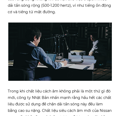
dải tần sóng rộng (500-1.200 hertz), ví như tiếng ồn động
cơ và tiếng từ mặt đường.
Trong khi chất liệu cách âm không phải là một thứ gì đó
mới, công ty Nhật Bản nhấn mạnh rằng hầu hết các chất
liệu được sử dụng để chặn dải tần sóng này đều làm
bằng cao su nặng. Chất liệu siêu cách âm mới của Nissan