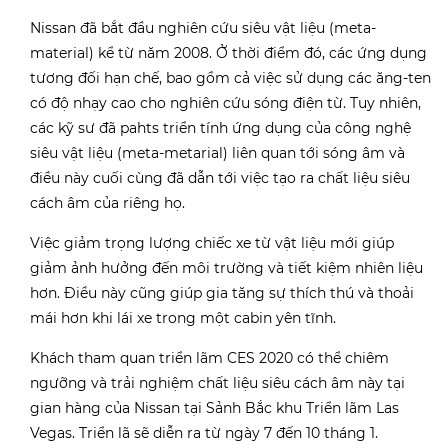
Nissan đã bắt đầu nghiên cứu siêu vật liệu (meta-
material) kể từ năm 2008. Ở thời điểm đó, các ứng dụng
tương đối hạn chế, bao gồm cả việc sử dụng các ăng-ten
có độ nhạy cao cho nghiên cứu sóng điện từ. Tuy nhiên,
các kỹ sư đã pahts triển tính ứng dụng của công nghệ
siêu vật liệu (meta-metarial) liên quan tới sóng âm và
điều này cuối cùng đã dẫn tới việc tạo ra chất liệu siêu
cách âm của riêng họ.
Việc giảm trọng lượng chiếc xe từ vật liệu mới giúp
giảm ảnh hưởng đến môi trường và tiết kiệm nhiên liệu
hơn. Điều này cũng giúp gia tăng sự thích thú và thoải
mái hơn khi lái xe trong một cabin yên tĩnh.
Khách tham quan triển lãm CES 2020 có thể chiêm
ngưỡng và trải nghiệm chất liệu siêu cách âm này tại
gian hàng của Nissan tại Sảnh Bắc khu Triển lãm Las
Vegas. Triển lã sẽ diễn ra từ ngày 7 đến 10 tháng 1.