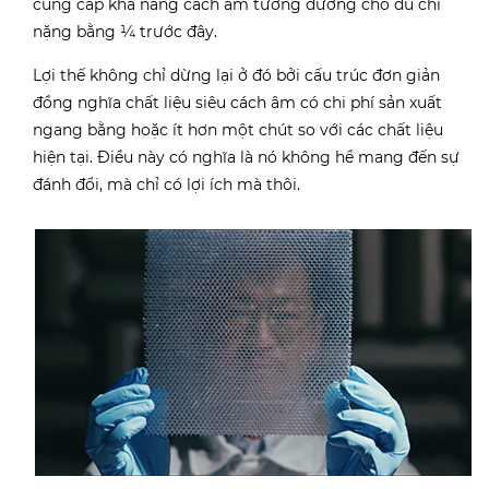
cung cấp khả năng cách âm tương đương cho dù chỉ
nặng bằng ¼ trước đây.
Lợi thế không chỉ dừng lại ở đó bởi cấu trúc đơn giản
đồng nghĩa chất liệu siêu cách âm có chi phí sản xuất
ngang bằng hoặc ít hơn một chút so với các chất liệu
hiện tại. Điều này có nghĩa là nó không hề mang đến sự
đánh đổi, mà chỉ có lợi ích mà thôi.