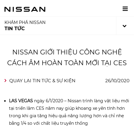
KHÁM PHÁ NISSAN
TIN TỨC
NISSAN GIỚI THIỆU CÔNG NGHỆ
CÁCH ÂM HOÀN TOÀN MỚI TẠI CES
QUAY LẠI TIN TỨC & SỰ KIỆN
26/10/2020
LAS VEGAS
ngày 6/1/2020 – Nissan trình làng vật liệu mới
tại triển lãm CES năm nay giúp khoang xe yên tĩnh hơn
trong khi gia tăng hiệu quả năng lượng hơn và chỉ nhẹ
bằng 1/4 so với chất liệu truyền thống