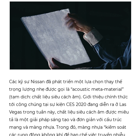
Các kỹ sư Nissan đã phát triển một lựa chọn thay thế
trọng lượng nhẹ được gọi là “acoustic meta-material”
(tạm dịch: chất liệu siêu cách âm). Giới thiệu chính thức
tới công chúng tại sự kiện CES 2020 đang diễn ra ở Las
Vegas trong tuần này, chất liệu siêu cách âm được miêu
tả là một giải pháp sáng tạo và đơn giản với cấu trúc
mạng và màng nhựa. Trong đó, màng nhựa “kiểm soát
các rung động không khí để hạn chế việc truyền nhiễu