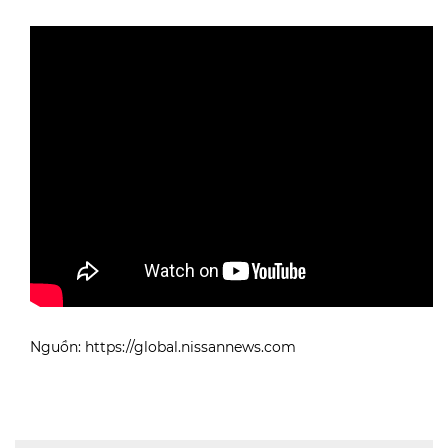
Nguồn: https://global.nissannews.com