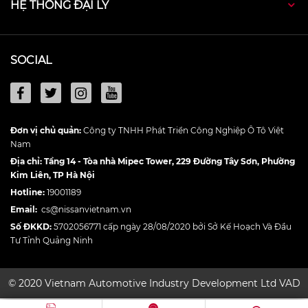
HỆ THỐNG ĐẠI LÝ
SOCIAL
Đơn vị chủ quản:
Công ty TNHH Phát Triển Công Nghiệp Ô Tô Việt
Nam
Địa chỉ: Tầng 14 - Tòa nhà Mipec Tower, 229 Đường Tây Sơn, Phường
Kim Liên, TP Hà Nội
Hotline:
19001189
Email:
cs@nissanvietnam.vn
Số ĐKKD:
5702056771 cấp ngày 28/08/2020 bởi Sở Kế Hoạch Và Đầu
Tư Tỉnh Quảng Ninh
© 2020 Vietnam Automotive Industry Development Ltd VAD